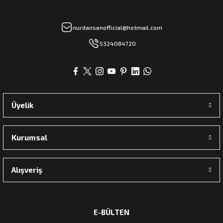
nurdansenofficial@hotmail.com
5324084720
Üyelik
Kurumsal
Alışveriş
E-BÜLTEN