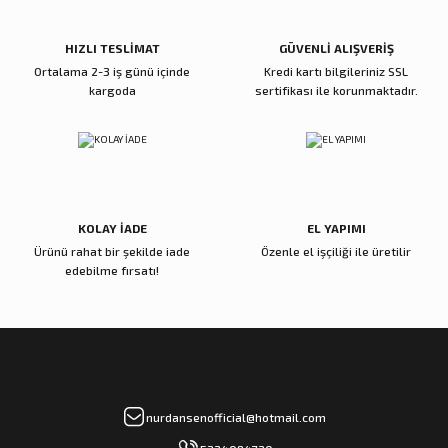
HIZLI TESLİMAT
GÜVENLİ ALIŞVERİŞ
Ortalama 2-3 iş günü içinde
Kredi kartı bilgileriniz SSL
kargoda
sertifikası ile korunmaktadır.
KOLAY İADE
EL YAPIMI
Ürünü rahat bir şekilde iade
Özenle el işçiliği ile üretilir
edebilme fırsatı!
nurdansenofficial@hotmail.com