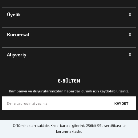
Üyelik
Kurumsal
Alışveriş
E-BÜLTEN
Kampanya ve duyurularımızdan haberdar olmak için kaydolabilirsiniz.
KAYDET
© Tüm hakları saklıdır. Kredi kartı bilgileriniz 256bit SSL sertifikası ile
korunmaktadır.