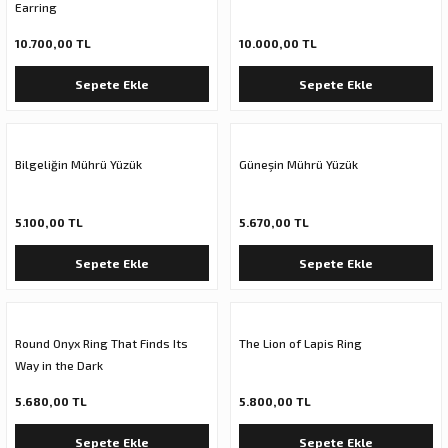
Earring
10.700,00 TL
10.000,00 TL
Sepete Ekle
Sepete Ekle
Bilgeliğin Mührü Yüzük
Güneşin Mührü Yüzük
5.100,00 TL
5.670,00 TL
Sepete Ekle
Sepete Ekle
Round Onyx Ring That Finds Its
The Lion of Lapis Ring
Way in the Dark
5.680,00 TL
5.800,00 TL
Sepete Ekle
Sepete Ekle