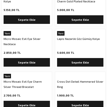
Kolye
Charm Gold Plated Necklace
5.150,00 TL
5.000,00 TL
Sepete Ekle
Sepete Ekle
Yeni
Yeni
Micro Mosaic Evil Eye Silver
Lapis Nazarlık Göz Gümüş Kolye
Necklace
2.850,00 TL
5.600,00 TL
Sepete Ekle
Sepete Ekle
Yeni
Micro Mosaic Evil Eye Charm
Cross Dot Detail Hammered Silver
Silver Thread Bracelet
Ring
2.700,00 TL
1.900,00 TL
Sepete Ekle
Sepete Ekle