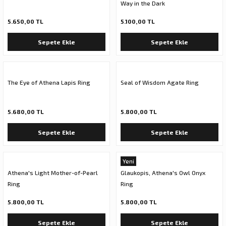
Way in the Dark
5.650,00 TL
5.100,00 TL
Sepete Ekle
Sepete Ekle
The Eye of Athena Lapis Ring
Seal of Wisdom Agate Ring
5.680,00 TL
5.800,00 TL
Sepete Ekle
Sepete Ekle
Yeni
Athena's Light Mother-of-Pearl
Glaukopis, Athena's Owl Onyx
Ring
Ring
5.800,00 TL
5.800,00 TL
Sepete Ekle
Sepete Ekle