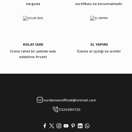
kargoda
sertifikası ile korunmaktadır.
KOLAY İADE
EL YAPIMI
Ürünü rahat bir şekilde iade
Özenle el işçiliği ile üretilir
edebilme fırsatı!
nurdansenofficial@hotmail.com
5324084720