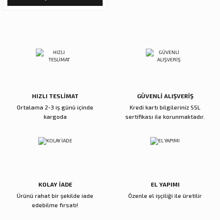
HIZLI TESLİMAT
GÜVENLİ ALIŞVERİŞ
Ortalama 2-3 iş günü içinde
Kredi kartı bilgileriniz SSL
kargoda
sertifikası ile korunmaktadır.
KOLAY İADE
EL YAPIMI
Ürünü rahat bir şekilde iade
Özenle el işçiliği ile üretilir
edebilme fırsatı!