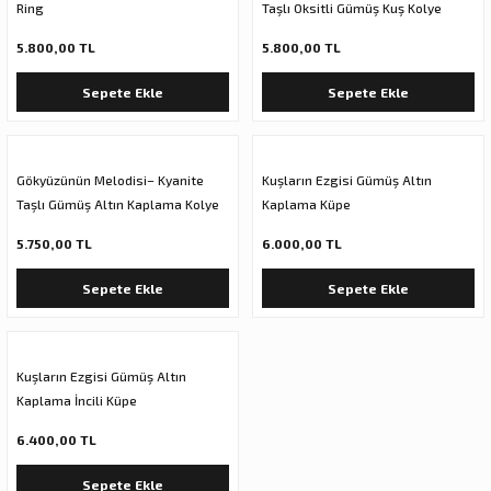
Ring
Taşlı Oksitli Gümüş Kuş Kolye
5.800,00 TL
5.800,00 TL
Sepete Ekle
Sepete Ekle
Gökyüzünün Melodisi– Kyanite
Kuşların Ezgisi Gümüş Altın
Taşlı Gümüş Altın Kaplama Kolye
Kaplama Küpe
5.750,00 TL
6.000,00 TL
Sepete Ekle
Sepete Ekle
Kuşların Ezgisi Gümüş Altın
Kaplama İncili Küpe
6.400,00 TL
Sepete Ekle